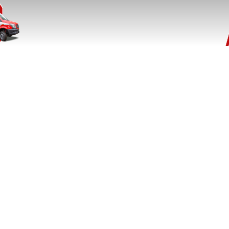
http://www.kobit-thz.cz